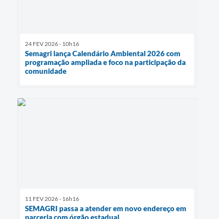
24 FEV 2026 - 10h16
Semagri lança Calendário Ambiental 2026 com
programação ampliada e foco na participação da
comunidade
11 FEV 2026 - 16h16
SEMAGRI passa a atender em novo endereço em
parceria com órgão estadual