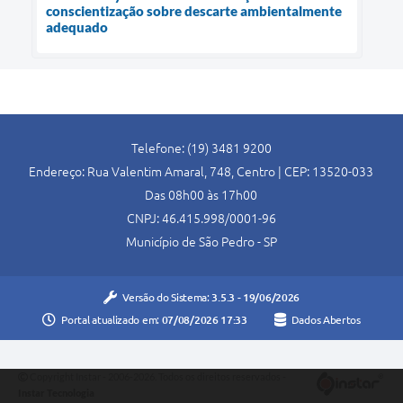
conscientização sobre descarte ambientalmente
adequado
Telefone: (19) 3481 9200
Endereço: Rua Valentim Amaral, 748, Centro | CEP: 13520-033
Das 08h00 às 17h00
CNPJ: 46.415.998/0001-96
Município de São Pedro - SP
Versão do Sistema:
3.5.3 - 19/06/2026
Portal atualizado em:
07/08/2026 17:33
Dados Abertos
Copyright Instar - 2006-2026. Todos os direitos reservados -
Instar Tecnologia