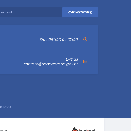
CADASTRAR
Das 08h00 às 17h00
E-mail
contato@saopedro.sp.gov.br
6 17:29
ogia