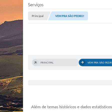
Serviços
Principal
VEM PRA SÃO PEDRO!
PRINCIPAL
VEM PRA SÃO PEDR
Além de temas históricos e dados estatístico