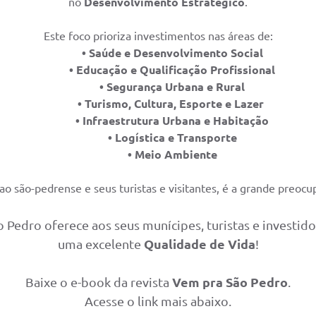
no
Desenvolvimento Estratégico
.
Este foco prioriza investimentos nas áreas de:
• Saúde e Desenvolvimento Social
• Educação e Qualificação Profissional
• Segurança Urbana e Rural
• Turismo, Cultura, Esporte e Lazer
• Infraestrutura Urbana e Habitação
• Logística e Transporte
• Meio Ambiente
ao são-pedrense e seus turistas e visitantes, é a grande preocu
 Pedro oferece aos seus munícipes, turistas e investid
uma excelente
Qualidade de Vida
!
Baixe o e-book da revista
Vem pra São Pedro
.
Acesse o link mais abaixo.