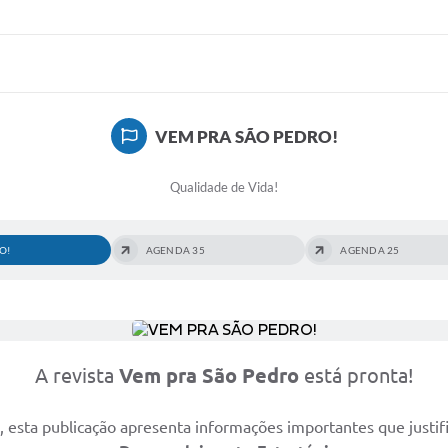
VEM PRA SÃO PEDRO!
Qualidade de Vida!
O!
AGENDA 35
AGENDA 25
A revista
Vem pra São Pedro
está pronta!
s, esta publicação apresenta informações importantes que just