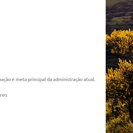
pação e meta principal da administração atual.
ores