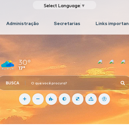
Select Language
▼
Administração
Secretarias
Links importa
30°
17°
BUSCA