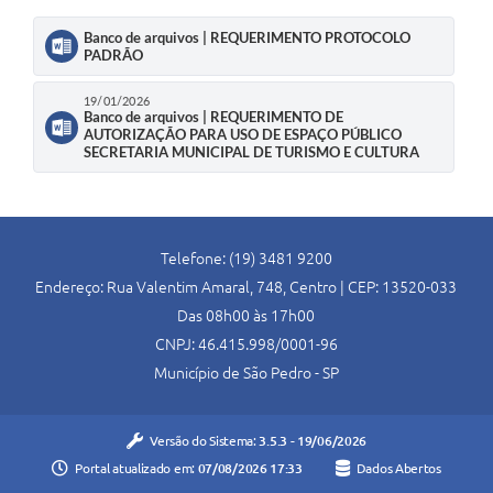
Banco de arquivos | REQUERIMENTO PROTOCOLO
PADRÃO
19/01/2026
Banco de arquivos | REQUERIMENTO DE
AUTORIZAÇÃO PARA USO DE ESPAÇO PÚBLICO
SECRETARIA MUNICIPAL DE TURISMO E CULTURA
Telefone: (19) 3481 9200
Endereço: Rua Valentim Amaral, 748, Centro | CEP: 13520-033
Das 08h00 às 17h00
CNPJ: 46.415.998/0001-96
Município de São Pedro - SP
Versão do Sistema:
3.5.3 - 19/06/2026
Portal atualizado em:
07/08/2026 17:33
Dados Abertos