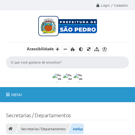
Select Language
▼
Login / Cadastro
Acessibilidade
MENU
A Nossa Cidade
Secretarias / Departamentos
Administração
Secretarias / Departamentos
Justiça
Secretarias