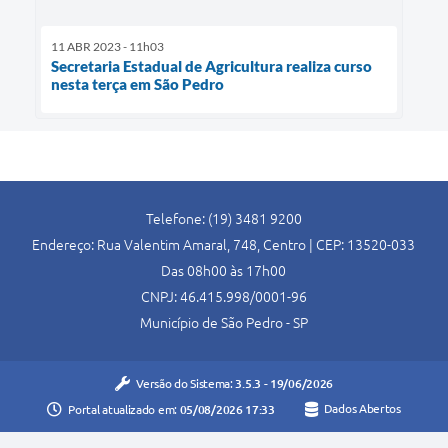
11 ABR 2023 - 11h03
Secretaria Estadual de Agricultura realiza curso
nesta terça em São Pedro
Telefone: (19) 3481 9200
Endereço: Rua Valentim Amaral, 748, Centro | CEP: 13520-033
Das 08h00 às 17h00
CNPJ: 46.415.998/0001-96
Município de São Pedro - SP
Versão do Sistema:
3.5.3 - 19/06/2026
Portal atualizado em:
05/08/2026 17:33
Dados Abertos