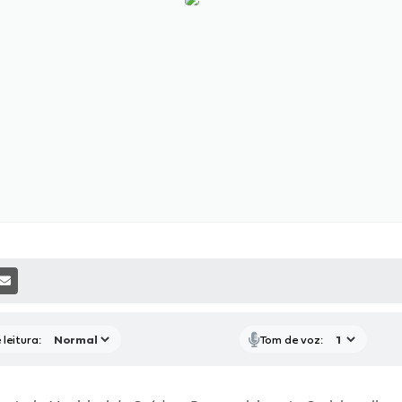
P
RAS MÍDIAS
RECEBA NOTÍCIAS
leitura:
Tom de voz: