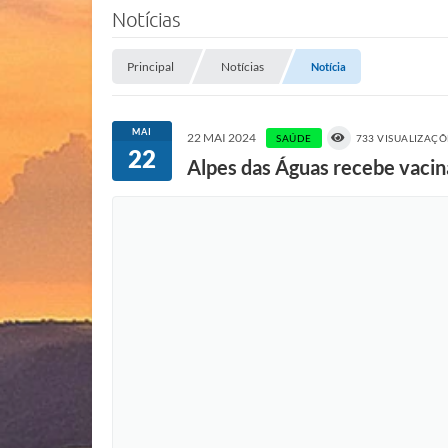
Notícias
Principal
Notícias
Notícia
MAI
22 MAI 2024
SAÚDE
733 VISUALIZAÇÕ
22
Alpes das Águas recebe vacin