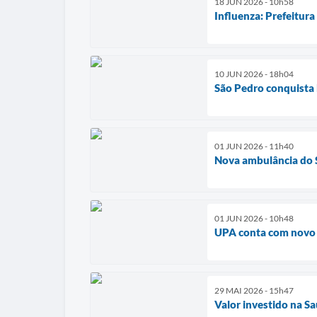
18 JUN 2026 - 10h58
Influenza: Prefeitur
10 JUN 2026 - 18h04
São Pedro conquista 
01 JUN 2026 - 11h40
Nova ambulância do S
01 JUN 2026 - 10h48
UPA conta com novo 
29 MAI 2026 - 15h47
Valor investido na S