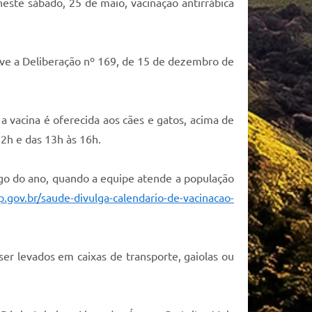
este sábado, 25 de maio, vacinação antirrábica
ve a Deliberação nº 169, de 15 de dezembro de
 vacina é oferecida aos cães e gatos, acima de
2h e das 13h às 16h.
ongo do ano, quando a equipe atende a população
.gov.br/saude-divulga-calendario-de-vacinacao-
er levados em caixas de transporte, gaiolas ou