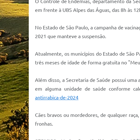
O Controle de Endemias, departamento da Secre
em frente à UBS Alpes das Águas, das 8h às 12
No Estado de São Paulo, a campanha de vacinaç
2021 que manteve a suspensão.
Atualmente, os municípios do Estado de São Pa
três meses de idade de forma gratuita no "Meu
Além disso, a Secretaria de Saúde possui uma a
em alguma unidade de saúde conforme ca
antirrabica-de-2024
Cães bravos ou mordedores, de qualquer raça, 
fronhas.