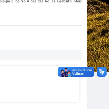
Régia 2, bairro Alpes das Águas. Gratuito. Mais