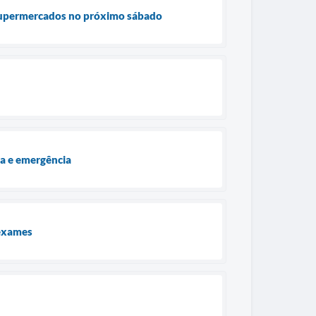
 Supermercados no próximo sábado
a e emergência
 exames