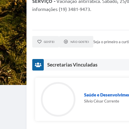
SERVIÇO -
Vacinação antirrábica. Sábado, 25/0
informações (19) 3481-9473.
Seja o primeiro a curti
GOSTEI
NÃO GOSTEI
Secretarias Vinculadas
Saúde e Desenvolvimen
Silvio César Corrente