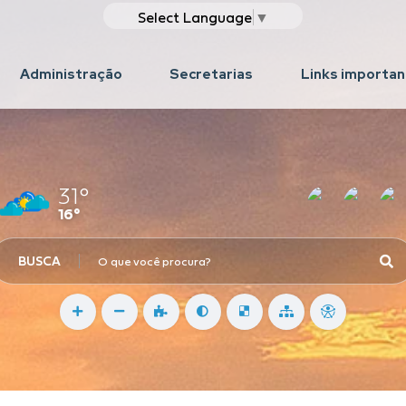
Select Language
▼
Administração
Secretarias
Links importa
31°
16°
BUSCA