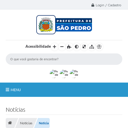
Select Language
▼
Login / Cadastro
Acessibilidade
MENU
A Nossa Cidade
Notícias
Administração
Notícias
Notícia
Secretarias