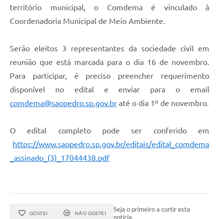
território municipal, o Comdema é vinculado à
Coordenadoria Municipal de Meio Ambiente.
Serão eleitos 3 representantes da sociedade civil em
reunião que está marcada para o dia 16 de novembro.
Para participar, é preciso preencher requerimento
disponível no edital e enviar para o email
comdema@saopedro.sp.gov.br
até o dia 1º de novembro.
O edital completo pode ser conferido em
https://www.saopedro.sp.gov.br/editais/edital_comdema
_assinado_(3)_17044438.pdf
Seja o primeiro a curtir esta
GOSTEI
NÃO GOSTEI
notícia.