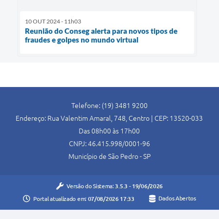
10 OUT 2024 - 11h03
Reunião do Conseg alerta para novos tipos de
fraudes e golpes no mundo virtual
Telefone: (19) 3481 9200
Endereço: Rua Valentim Amaral, 748, Centro | CEP: 13520-033
Das 08h00 às 17h00
CNPJ: 46.415.998/0001-96
Município de São Pedro - SP
Versão do Sistema:
3.5.3 - 19/06/2026
Portal atualizado em:
07/08/2026 17:33
Dados Abertos