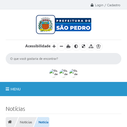
Select Language
▼
Login / Cadastro
Acessibilidade
MENU
A Nossa Cidade
Notícias
Administração
Notícias
Notícia
Secretarias