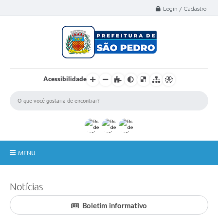
Select Language
▼
Login / Cadastro
Acessibilidade
MENU
A Nossa Cidade
Notícias
Administração
Boletim informativo
Secretarias