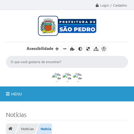
Select Language
▼
Login / Cadastro
Acessibilidade
MENU
A Nossa Cidade
Notícias
Administração
Notícias
Notícia
Secretarias