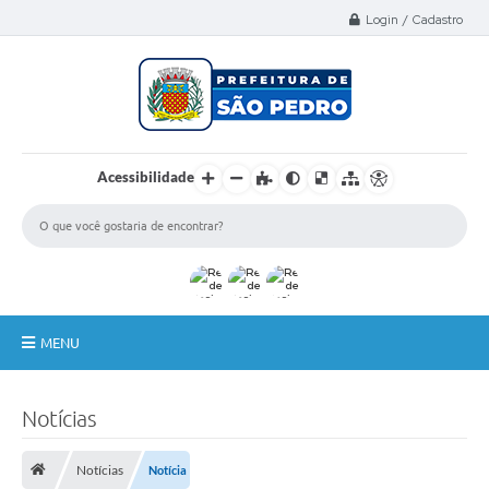
Select Language
▼
Login / Cadastro
Acessibilidade
MENU
A Nossa Cidade
Notícias
Administração
Notícias
Notícia
Secretarias