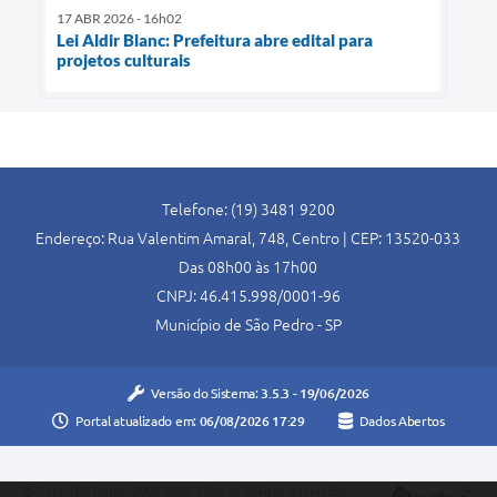
17 ABR 2026 - 16h02
Lei Aldir Blanc: Prefeitura abre edital para
projetos culturais
Telefone: (19) 3481 9200
Endereço: Rua Valentim Amaral, 748, Centro | CEP: 13520-033
Das 08h00 às 17h00
CNPJ: 46.415.998/0001-96
Município de São Pedro - SP
Versão do Sistema:
3.5.3 - 19/06/2026
Portal atualizado em:
06/08/2026 17:29
Dados Abertos
Copyright Instar - 2006-2026. Todos os direitos reservados -