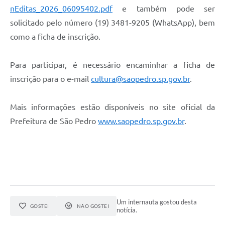
nEditas_2026_06095402.pdf
e também pode ser
solicitado pelo número (19) 3481-9205 (WhatsApp), bem
como a ficha de inscrição.
Para participar, é necessário encaminhar a ficha de
inscrição para o e-mail
cultura@saopedro.sp.gov.br
.
Mais informações estão disponíveis no site oficial da
Prefeitura de São Pedro
www.saopedro.sp.gov.br
.
Um internauta gostou desta
GOSTEI
NÃO GOSTEI
notícia.