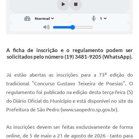
SIC
Conselhos Municipais
Telefones Úteis
Links úteis
A ficha de inscrição e o regulamento podem ser
Contato
solicitados pelo número (19) 3481-9205 (WhatsApp).
a
Já estão abertas as inscrições para a 73
edição do
tradicional "Concurso Gustavo Teixeira de Poesias". O
regulamento foi publicado na edição desta terça-feira (5)
do Diário Oficial do Município e está disponível no site da
Prefeitura de São Pedro (www.saopedro.sp.gov.br).
As inscrições devem ser feitas exclusivamente de forma
online, de 5 de maio a 21 de agosto de 2026 - tanto para