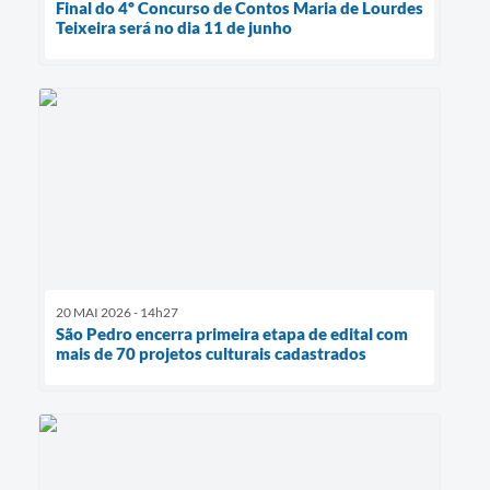
Final do 4º Concurso de Contos Maria de Lourdes
Teixeira será no dia 11 de junho
20 MAI 2026 - 14h27
São Pedro encerra primeira etapa de edital com
mais de 70 projetos culturais cadastrados