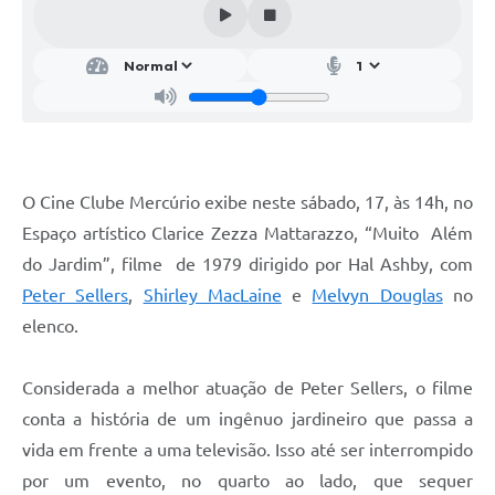
SIC
Conselhos Municipais
Telefones Úteis
Links úteis
Contato
O Cine Clube Mercúrio exibe neste sábado, 17, às 14h, no
Espaço artístico Clarice Zezza Mattarazzo, “Muito Além
do Jardim”, filme de 1979 dirigido por Hal Ashby, com
Peter Sellers
,
Shirley MacLaine
e
Melvyn Douglas
no
elenco.
Considerada a melhor atuação de Peter Sellers, o filme
conta a história de um ingênuo jardineiro que passa a
vida em frente a uma televisão. Isso até ser interrompido
por um evento, no quarto ao lado, que sequer