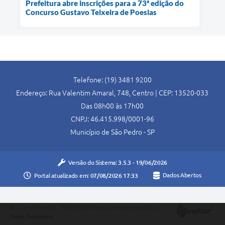
Prefeitura abre inscrições para a 73ª edição do
Concurso Gustavo Teixeira de Poesias
Telefone: (19) 3481 9200
Endereço: Rua Valentim Amaral, 748, Centro | CEP: 13520-033
Das 08h00 às 17h00
CNPJ: 46.415.998/0001-96
Município de São Pedro - SP
Versão do Sistema:
3.5.3 - 19/06/2026
Portal atualizado em:
07/08/2026 17:33
Dados Abertos
Copyright Instar - 2006-2026. Todos os direitos reservados -
Instar Tecnologia