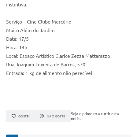
instintiva.
Serviço – Cine Clube Mercúrio
Muito Além do Jardim
Data: 17/5
Hora: 14h
Local: Espaço Artístico Clarice Zezza Mattarazzo
Rua Joaquim Teixeira de Barros, 570
Entrada: 1 kg de alimento não perecível
Seja o primeiro a curtir esta
GOSTEI
NÃO GOSTEI
notícia.