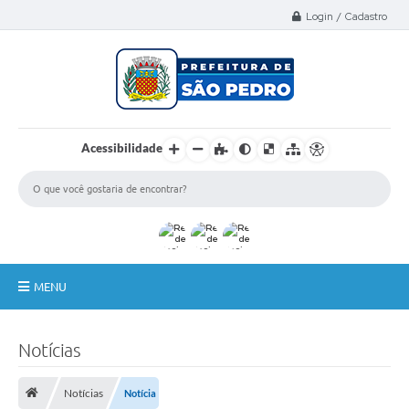
Select Language
▼
Login / Cadastro
Acessibilidade
MENU
A Nossa Cidade
Notícias
Administração
Notícias
Notícia
Secretarias