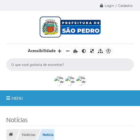
Select Language
▼
Login / Cadastro
Acessibilidade
MENU
A Nossa Cidade
Notícias
Administração
Notícias
Notícia
Secretarias