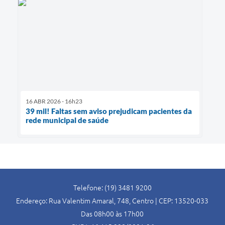
16 ABR 2026 - 16h23
39 mil! Faltas sem aviso prejudicam pacientes da
rede municipal de saúde
Telefone: (19) 3481 9200
Endereço: Rua Valentim Amaral, 748, Centro | CEP: 13520-033
Das 08h00 às 17h00