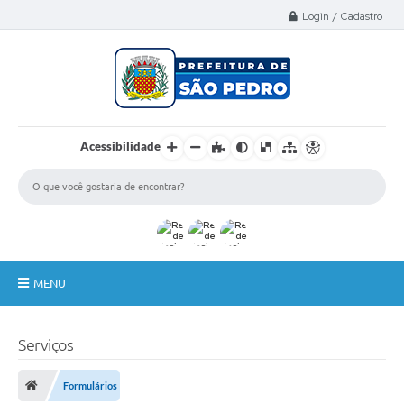
Select Language
▼
Login / Cadastro
Acessibilidade
MENU
A Nossa Cidade
Serviços
Administração
Formulários
Secretarias