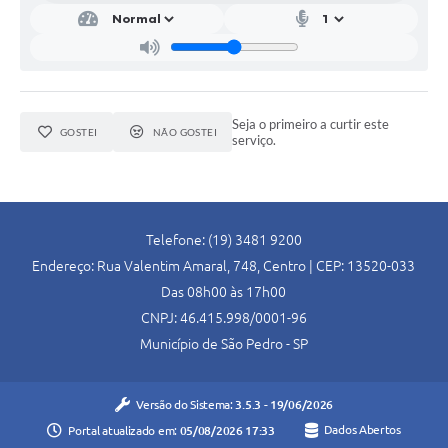
Seja o primeiro a curtir este
GOSTEI
NÃO GOSTEI
serviço.
Telefone: (19) 3481 9200
Endereço: Rua Valentim Amaral, 748, Centro | CEP: 13520-033
Das 08h00 às 17h00
CNPJ: 46.415.998/0001-96
Município de São Pedro - SP
Versão do Sistema:
3.5.3 - 19/06/2026
Portal atualizado em:
05/08/2026 17:33
Dados Abertos