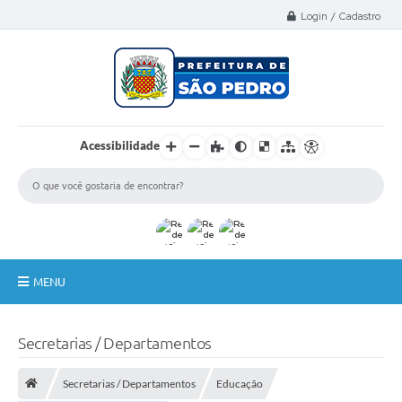
Select Language
▼
Login / Cadastro
Acessibilidade
MENU
A Nossa Cidade
Secretarias / Departamentos
Administração
Secretarias / Departamentos
Educação
Secretarias