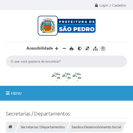
Select Language
▼
Login / Cadastro
Acessibilidade
MENU
A Nossa Cidade
Secretarias / Departamentos
Administração
Secretarias / Departamentos
Saúde e Desenvolvimento Social
Secretarias