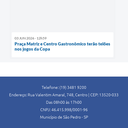
03 JUN 2026 - 12h59
Praça Matriz e Centro Gastronômico terão telões
nos jogos da Copa
Telefone: (19) 3481 9200
Endereço: Rua Valentim Amaral, 748, Centro | CEP: 13520-033
Das 08h00 às 17h00
CNPJ: 46.415.998/0001-96
Município de São Pedro - SP