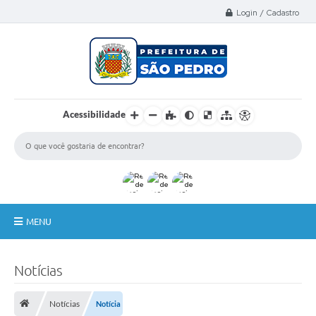
Select Language
▼
Login / Cadastro
Acessibilidade
MENU
A Nossa Cidade
Notícias
Administração
Notícias
Notícia
Secretarias