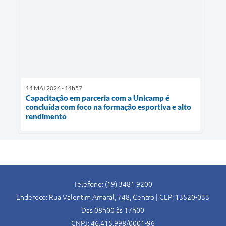
14 MAI 2026 - 14h57
Capacitação em parceria com a Unicamp é
concluída com foco na formação esportiva e alto
rendimento
Telefone: (19) 3481 9200
Endereço: Rua Valentim Amaral, 748, Centro | CEP: 13520-033
Das 08h00 às 17h00
CNPJ: 46.415.998/0001-96