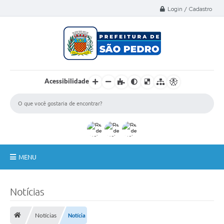
Select Language
▼
Login / Cadastro
Acessibilidade
MENU
A Nossa Cidade
Notícias
Administração
Notícias
Notícia
Secretarias