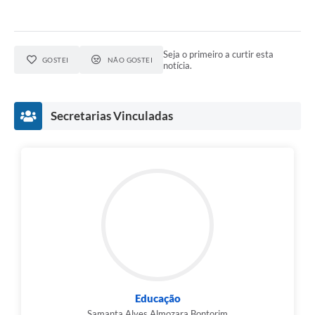
Seja o primeiro a curtir esta
GOSTEI
NÃO GOSTEI
notícia.
Secretarias Vinculadas
Educação
Samanta Alves Almozara Bontorim