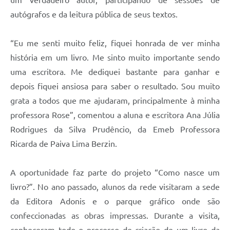
autógrafos e da leitura pública de seus textos.
“Eu me senti muito feliz, fiquei honrada de ver minha
história em um livro. Me sinto muito importante sendo
uma escritora. Me dediquei bastante para ganhar e
depois fiquei ansiosa para saber o resultado. Sou muito
grata a todos que me ajudaram, principalmente à minha
professora Rose”, comentou a aluna e escritora Ana Júlia
Rodrigues da Silva Prudêncio, da Emeb Professora
Ricarda de Paiva Lima Berzin.
A oportunidade faz parte do projeto “Como nasce um
livro?”. No ano passado, alunos da rede visitaram a sede
da Editora Adonis e o parque gráfico onde são
confeccionadas as obras impressas. Durante a visita,
conheceram todo o processo de criação de um livro da