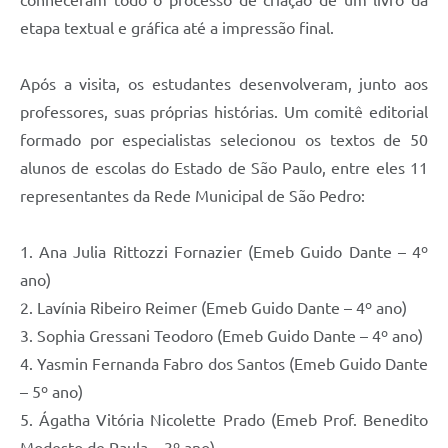
etapa textual e gráfica até a impressão final.
Após a visita, os estudantes desenvolveram, junto aos
professores, suas próprias histórias. Um comitê editorial
formado por especialistas selecionou os textos de 50
alunos de escolas do Estado de São Paulo, entre eles 11
representantes da Rede Municipal de São Pedro:
1. Ana Julia Rittozzi Fornazier (Emeb Guido Dante – 4º
ano)
2. Lavínia Ribeiro Reimer (Emeb Guido Dante – 4º ano)
3. Sophia Gressani Teodoro (Emeb Guido Dante – 4º ano)
4. Yasmin Fernanda Fabro dos Santos (Emeb Guido Dante
– 5º ano)
5. Ágatha Vitória Nicolette Prado (Emeb Prof. Benedito
Modesto de Paula – 3º ano)