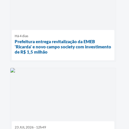
Há 4 dias
Prefeitura entrega revitalização da EMEB
'Ricarda' e novo campo society com investimento
de R$ 1,5 milhão
23 JUL 2026 - 12h49