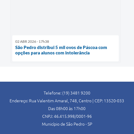
02 ABR 2026 - 17h38
São Pedro distribui 5 mil ovos de Páscoa com
opções para alunos com intolerância
Telefone: (19) 3481 9200
Endereço: Rua Valentim Amaral, 748, Centro | CEP: 13520-033
Das 08h00 às 17h00
CNPJ: 46.415.998/0001-96
Município de São Pedro - SP