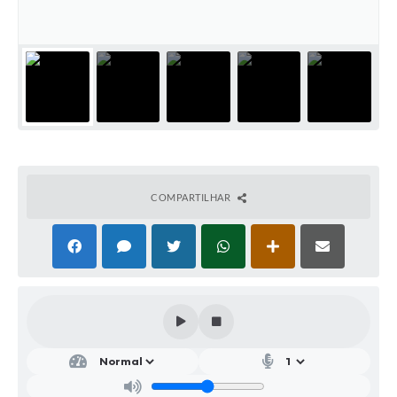
SIC
Conselhos Municipais
Telefones Úteis
Links úteis
Contato
COMPARTILHAR