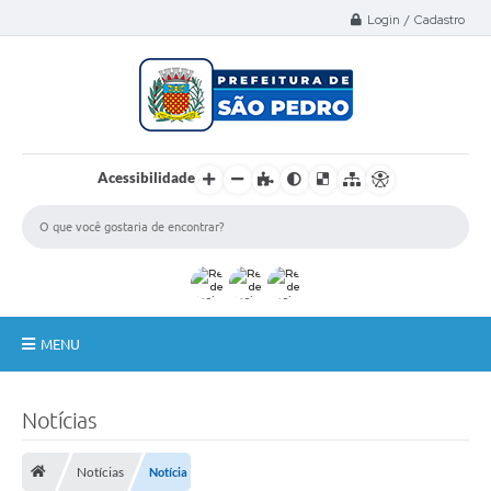
Select Language
▼
Login / Cadastro
Acessibilidade
MENU
A Nossa Cidade
Notícias
Administração
Notícias
Notícia
Secretarias