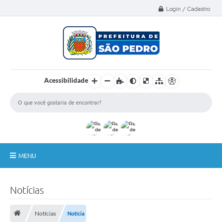
Select Language
▼
Login / Cadastro
Acessibilidade
MENU
A Nossa Cidade
Notícias
Administração
Notícias
Notícia
Secretarias