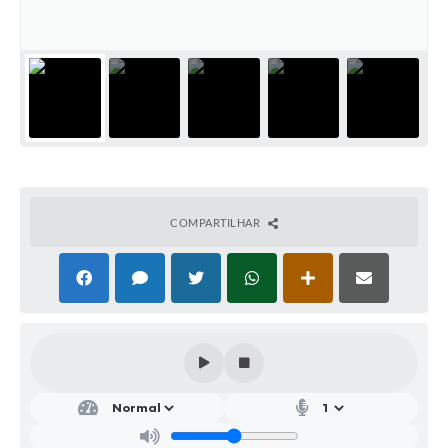
SIC
Conselhos Municipais
Telefones Úteis
Links úteis
Contato
COMPARTILHAR