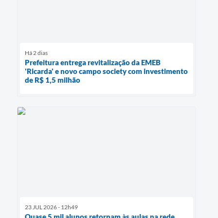
Há 2 dias
Prefeitura entrega revitalização da EMEB
'Ricarda' e novo campo society com investimento
de R$ 1,5 milhão
23 JUL 2026 - 12h49
Quase 5 mil alunos retornam às aulas na rede