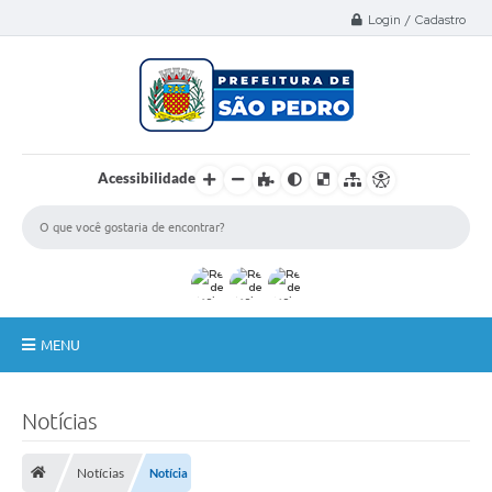
Select Language
▼
Login / Cadastro
Acessibilidade
MENU
A Nossa Cidade
Notícias
Administração
Notícias
Notícia
Secretarias