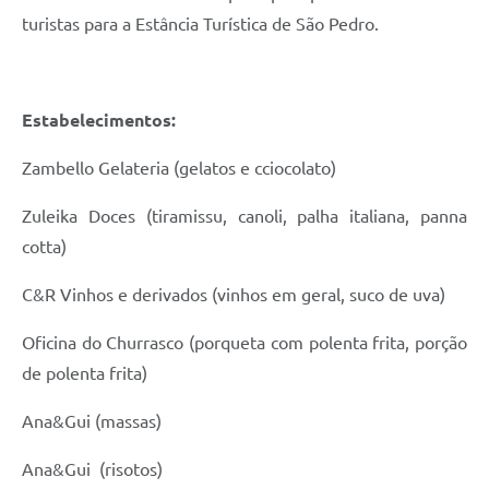
turistas para a Estância Turística de São Pedro.
Estabelecimentos:
Zambello Gelateria (gelatos e cciocolato)
Zuleika Doces (tiramissu, canoli, palha italiana, panna
cotta)
C&R Vinhos e derivados (vinhos em geral, suco de uva)
Oficina do Churrasco (porqueta com polenta frita, porção
de polenta frita)
Ana&Gui (massas)
Ana&Gui (risotos)