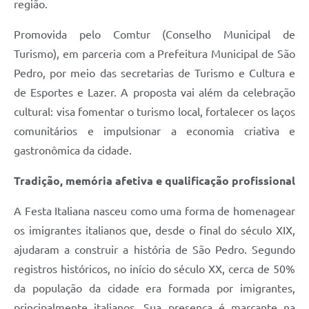
região.
Promovida pelo Comtur (Conselho Municipal de
Turismo), em parceria com a Prefeitura Municipal de São
Pedro, por meio das secretarias de Turismo e Cultura e
de Esportes e Lazer. A proposta vai além da celebração
cultural: visa fomentar o turismo local, fortalecer os laços
comunitários e impulsionar a economia criativa e
gastronômica da cidade.
Tradi
çã
o, mem
ória afetiva e qualificação profissional
A Festa Italiana nasceu como uma forma de homenagear
os imigrantes italianos que, desde o final do século XIX,
ajudaram a construir a história de São Pedro. Segundo
registros históricos, no início do século XX, cerca de 50%
da população da cidade era formada por imigrantes,
principalmente italianos. Sua presença é marcante na