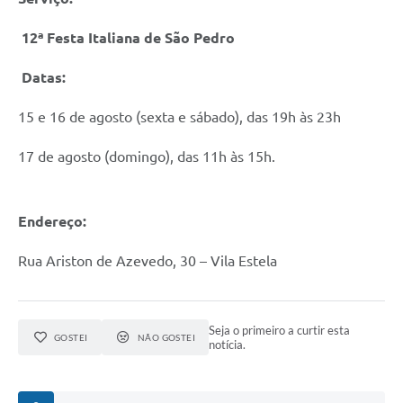
12ª
Festa Italiana de S
ão Pedro
Datas:
15 e 16 de agosto (sexta e sábado), das 19h às 23h
17 de agosto (domingo), das 11h às 15h.
Endereç
o:
Rua Ariston de Azevedo, 30 – Vila Estela
Seja o primeiro a curtir esta
GOSTEI
NÃO GOSTEI
notícia.