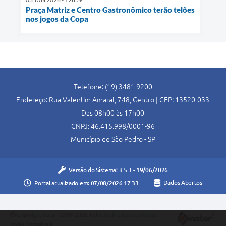
Praça Matriz e Centro Gastronômico terão telões
nos jogos da Copa
Telefone: (19) 3481 9200
Endereço: Rua Valentim Amaral, 748, Centro | CEP: 13520-033
Das 08h00 às 17h00
CNPJ: 46.415.998/0001-96
Município de São Pedro - SP
Versão do Sistema:
3.5.3 - 19/06/2026
Portal atualizado em:
07/08/2026 17:33
Dados Abertos
Copyright Instar - 2006-2026. Todos os direitos reservados -
Instar Tecnologia