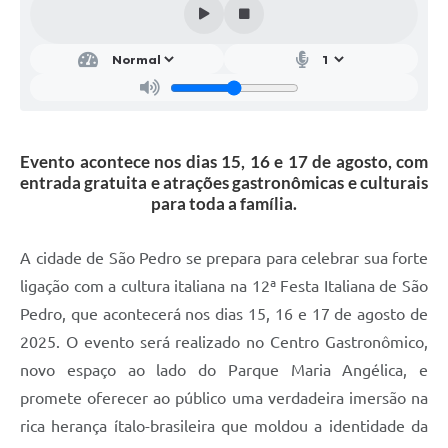
SIC
Conselhos Municipais
Telefones Úteis
Links úteis
Evento acontece nos dias 15, 16 e 17 de agosto, com
Contato
entrada gratuita e atrações gastronômicas e culturais
para toda a família.
A cidade de São Pedro se prepara para celebrar sua forte
ligação com a cultura italiana na 12ª Festa Italiana de São
Pedro, que acontecerá nos dias 15, 16 e 17 de agosto de
2025. O evento será realizado no Centro Gastronômico,
novo espaço ao lado do Parque Maria Angélica, e
promete oferecer ao público uma verdadeira imersão na
rica herança ítalo-brasileira que moldou a identidade da