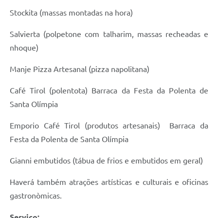
Stockita (massas montadas na hora)
Salvierta (polpetone com talharim, massas recheadas e
nhoque)
Manje Pizza Artesanal (pizza napolitana)
Café Tirol (polentota) Barraca da Festa da Polenta de
Santa Olímpia
Emporio Café Tirol (produtos artesanais) Barraca da
Festa da Polenta de Santa Olímpia
Gianni embutidos (tábua de frios e embutidos em geral)
Haverá também atrações artísticas e culturais e oficinas
gastronòmicas.
Servi
ç
o: