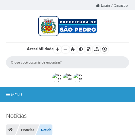
Select Language
▼
Login / Cadastro
Acessibilidade
MENU
A Nossa Cidade
Notícias
Administração
Notícias
Notícia
Secretarias