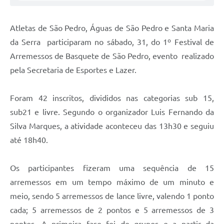
Atletas de São Pedro, Águas de São Pedro e Santa Maria
da Serra participaram no sábado, 31, do 1º Festival de
Arremessos de Basquete de São Pedro, evento realizado
pela Secretaria de Esportes e Lazer.
Foram 42 inscritos, divididos nas categorias sub 15,
sub21 e livre. Segundo o organizador Luis Fernando da
Silva Marques, a atividade aconteceu das 13h30 e seguiu
até 18h40.
Os participantes fizeram uma sequência de 15
arremessos em um tempo máximo de um minuto e
meio, sendo 5 arremessos de lance livre, valendo 1 ponto
cada; 5 arremessos de 2 pontos e 5 arremessos de 3
pontos. A primeira fase foi de grupos e a partir da