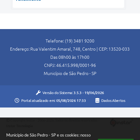
Telefone: (19) 3481 9200
Endereço: Rua Valentim Amaral, 748, Centro | CEP: 13520-033
Das 08h00 às 17h00
CNPJ: 46.415.998/0001-96
Município de São Pedro - SP
Versão do Sistema:
3.5.3 - 19/06/2026
Portal atualizado em:
05/08/2026 17:33
Dados Abertos
Copyright Instar - 2006-2026. Todos os direitos reservados -
Instar Tecnologia
Município de São Pedro - SP e os cookies: nosso