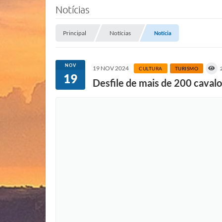
Notícias
Principal
Notícias
Notícia
NOV
19 NOV 2024
CULTURA
TURISMO
19
Desfile de mais de 200 caval