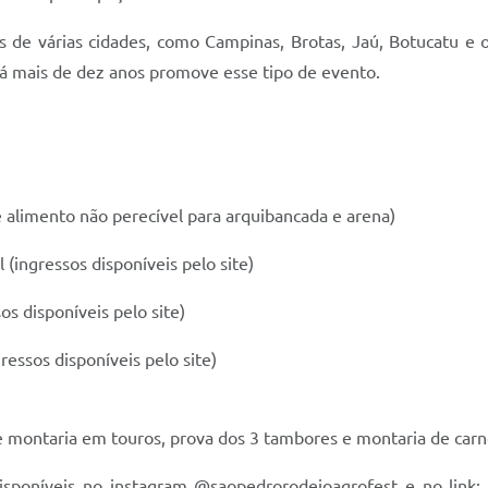
 de várias cidades, como Campinas, Brotas, Jaú, Botucatu e out
há mais de dez anos promove esse tipo de evento.
alimento não perecível para arquibancada e arena)
 (ingressos disponíveis pelo site)
s disponíveis pelo site)
essos disponíveis pelo site)
e montaria em touros, prova dos 3 tambores e montaria de carn
disponíveis no instagram @saopedrorodeioagrofest e no link: