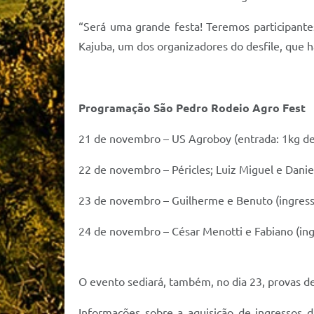
“Será uma grande festa! Teremos participantes
Kajuba, um dos organizadores do desfile, que 
Programação São Pedro Rodeio Agro Fest
21 de novembro – US Agroboy (entrada: 1kg de 
22 de novembro – Péricles; Luiz Miguel e Daniel
23 de novembro – Guilherme e Benuto (ingresso
24 de novembro – César Menotti e Fabiano (ingr
O evento sediará, também, no dia 23, provas d
Informações sobre a aquisição de ingressos 