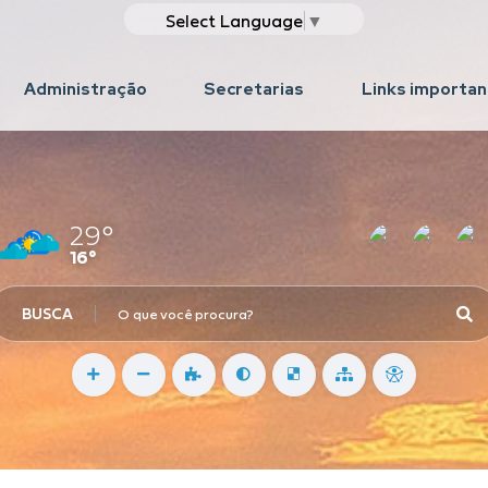
Select Language
▼
Administração
Secretarias
Links importa
29°
16°
BUSCA