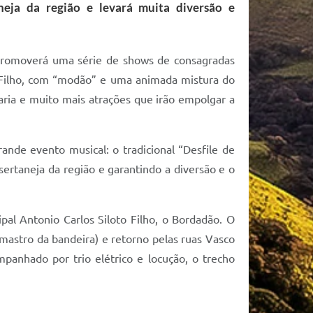
aneja da região e levará muita diversão e
 promoverá uma série de shows de consagradas
e Filho, com “modão” e uma animada mistura do
aria e muito mais atrações que irão empolgar a
rande evento musical: o tradicional “Desfile de
sertaneja da região e garantindo a diversão e o
pal Antonio Carlos Siloto Filho, o Bordadão. O
 mastro da bandeira) e retorno pelas ruas Vasco
panhado por trio elétrico e locução, o trecho