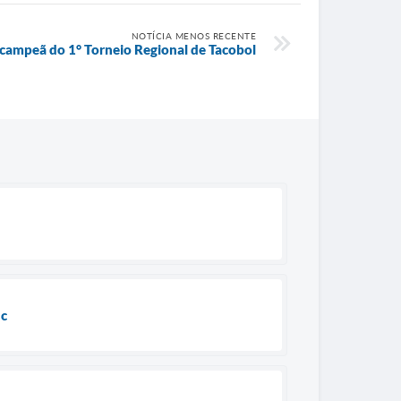
NOTÍCIA MENOS RECENTE
 campeã do 1° Torneio Regional de Tacobol
nc