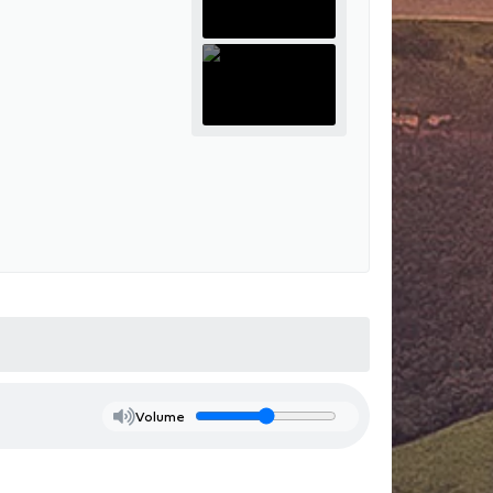
Volume