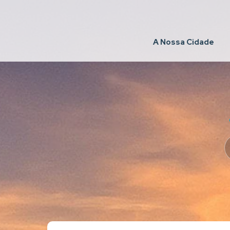
A Nossa Cidade