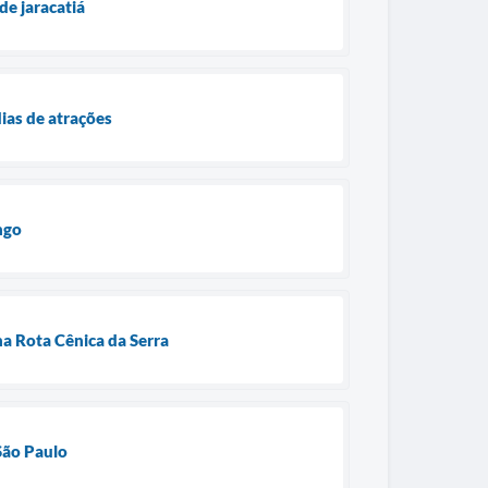
de jaracatiá
ias de atrações
ngo
na Rota Cênica da Serra
São Paulo