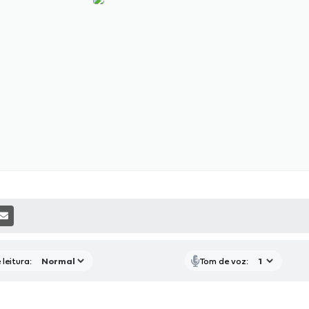
P
RAS MÍDIAS
RECEBA NOTÍCIAS
leitura:
Tom de voz: