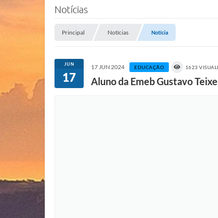
Notícias
Principal
Notícias
Notícia
JUN
17 JUN 2024
EDUCAÇÃO
1623 VISUA
17
Aluno da Emeb Gustavo Teixe