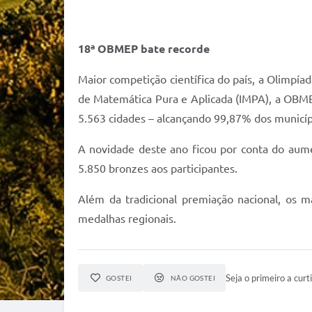
18ª OBMEP bate recorde
Maior competição científica do país, a Olimpía
de Matemática Pura e Aplicada (IMPA), a OBMEP
5.563 cidades – alcançando 99,87% dos municípi
A novidade deste ano ficou por conta do aume
5.850 bronzes aos participantes.
Além da tradicional premiação nacional, os 
medalhas regionais.
Seja o primeiro a curti
GOSTEI
NÃO GOSTEI