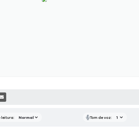
P
RAS MÍDIAS
RECEBA NOTÍCIAS
leitura:
Tom de voz: