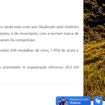
u ainda mais este ano. Realizado pelo Instituto
ções, e de municípios, com a incrível marca de
ciparam da competição.
buídas 650 medalhas de ouro, 1.950 de prata e
m premiados. A organização ofereceu 20,5 mil