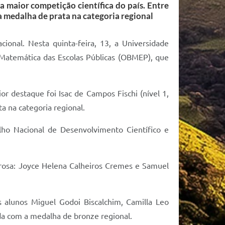
 maior competição científica do país. Entre
a medalha de prata na categoria regional
onal. Nesta quinta-feira, 13, a Universidade
 Matemática das Escolas Públicas (OBMEP), que
r destaque foi Isac de Campos Fischi (nível 1,
a na categoria regional.
ho Nacional de Desenvolvimento Científico e
rosa: Joyce Helena Calheiros Cremes e Samuel
 alunos Miguel Godoi Biscalchim, Camilla Leo
ada com a medalha de bronze regional.