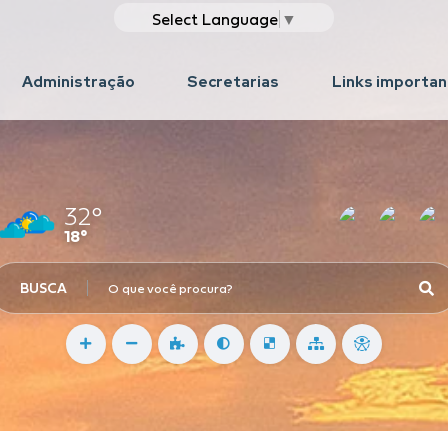
Select Language
▼
Administração
Secretarias
Links importa
32°
18°
BUSCA