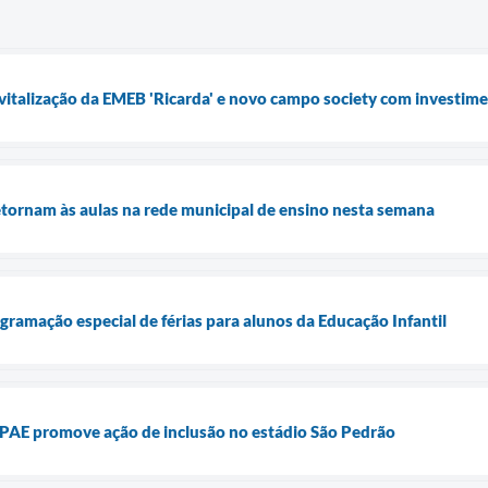
evitalização da EMEB 'Ricarda' e novo campo society com investim
etornam às aulas na rede municipal de ensino nesta semana
ogramação especial de férias para alunos da Educação Infantil
 APAE promove ação de inclusão no estádio São Pedrão