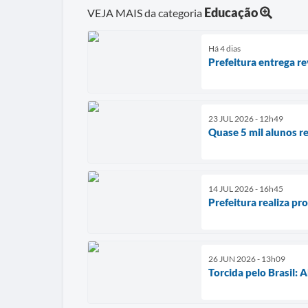
Educação
VEJA MAIS da categoria
Há 4 dias
Prefeitura entrega r
23 JUL 2026 - 12h49
Quase 5 mil alunos r
14 JUL 2026 - 16h45
Prefeitura realiza pr
26 JUN 2026 - 13h09
Torcida pelo Brasil: