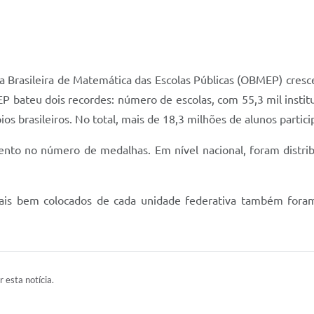
da Brasileira de Matemática das Escolas Públicas (OBMEP) cresce
 bateu dois recordes: número de escolas, com 55,3 mil institui
os brasileiros. No total, mais de 18,3 milhões de alunos parti
nto no número de medalhas. Em nível nacional, foram distri
mais bem colocados de cada unidade federativa também fora
r esta notícia.