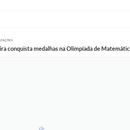
LIZAÇÕES
ira conquista medalhas na Olimpíada de Matemátic