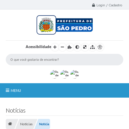
Select Language
▼
Login / Cadastro
Acessibilidade
MENU
A Nossa Cidade
Notícias
Administração
Notícias
Notícia
Secretarias