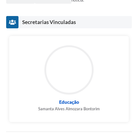
notícia.
Secretarias Vinculadas
Educação
Samanta Alves Almozara Bontorim