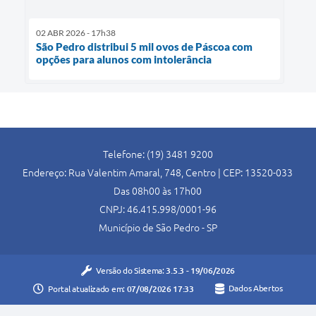
02 ABR 2026 - 17h38
São Pedro distribui 5 mil ovos de Páscoa com
opções para alunos com intolerância
Telefone: (19) 3481 9200
Endereço: Rua Valentim Amaral, 748, Centro | CEP: 13520-033
Das 08h00 às 17h00
CNPJ: 46.415.998/0001-96
Município de São Pedro - SP
Versão do Sistema:
3.5.3 - 19/06/2026
Portal atualizado em:
07/08/2026 17:33
Dados Abertos