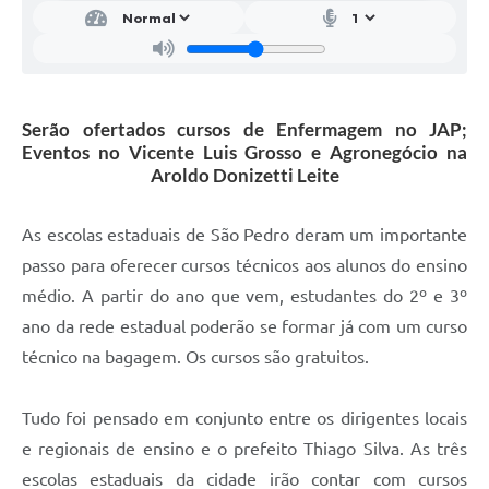
SIC
Conselhos Municipais
Telefones Úteis
Serão ofertados cursos de Enfermagem no JAP;
Links úteis
Eventos no Vicente Luis Grosso e Agronegócio na
Aroldo Donizetti Leite
Contato
As escolas estaduais de São Pedro deram um importante
passo para oferecer cursos técnicos aos alunos do ensino
médio. A partir do ano que vem, estudantes do 2º e 3º
ano da rede estadual poderão se formar já com um curso
técnico na bagagem. Os cursos são gratuitos.
Tudo foi pensado em conjunto entre os dirigentes locais
e regionais de ensino e o prefeito Thiago Silva. As três
escolas estaduais da cidade irão contar com cursos