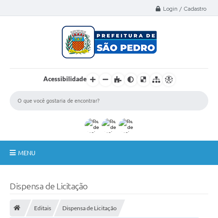
Select Language
▼
Login / Cadastro
Acessibilidade
MENU
A Nossa Cidade
Dispensa de Licitação
Administração
Editais
Dispensa de Licitação
Secretarias