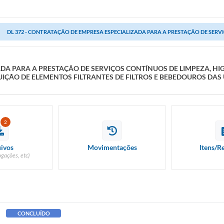
DL 372 - CONTRATAÇÃO DE EMPRESA ESPECIALIZADA PARA A PRESTAÇÃO DE SERVIÇ
ADA PARA A PRESTAÇÃO DE SERVIÇOS CONTÍNUOS DE LIMPEZA, H
UIÇÃO DE ELEMENTOS FILTRANTES DE FILTROS E BEBEDOUROS DAS
2
ivos
Movimentações
Itens/R
ogações, etc)
CONCLUÍDO