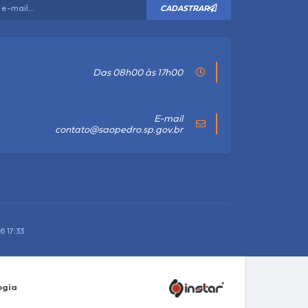
CADASTRAR
Das 08h00 às 17h00
E-mail
contato@saopedro.sp.gov.br
6 17:33
ogia