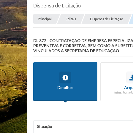
Dispensa de Licitação
Principal
Editais
Dispensa de Licitação
DL 372 - CONTRATAÇÃO DE EMPRESA ESPECIALIZ
PREVENTIVA E CORRETIVA, BEM COMO A SUBSTIT
VINCULADOS À SECRETARIA DE EDUCAÇÃO
Detalhes
Arqu
(atas, homol
Situação