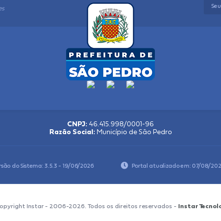
es
CNPJ:
46.415.998/0001-96
Razão Social:
Município de São Pedro
rsão do Sistema:
3.5.3 - 19/06/2026
Portal atualizado em:
07/08/202
opyright Instar - 2006-2026. Todos os direitos reservados -
Instar Tecnol