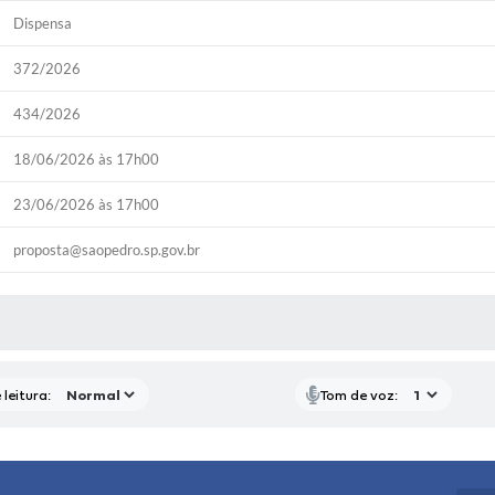
Dispensa
372/2026
434/2026
18/06/2026 às 17h00
23/06/2026 às 17h00
proposta@saopedro.sp.gov.br
P
RAS MÍDIAS
leitura:
Tom de voz: