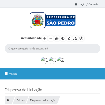
Select Language
▼
Login / Cadastro
Acessibilidade
MENU
A Nossa Cidade
Dispensa de Licitação
Administração
Editais
Dispensa de Licitação
Secretarias