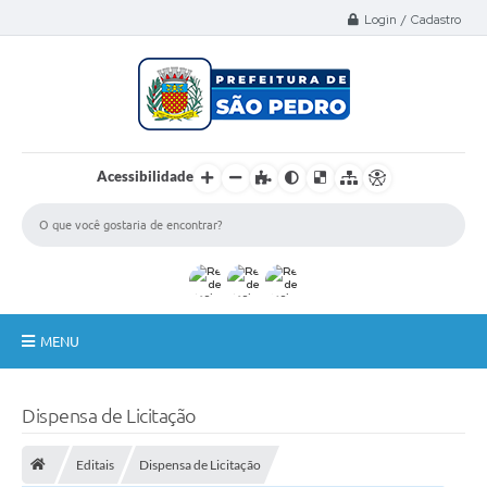
Select Language
▼
Login / Cadastro
Acessibilidade
MENU
A Nossa Cidade
Dispensa de Licitação
Administração
Editais
Dispensa de Licitação
Secretarias