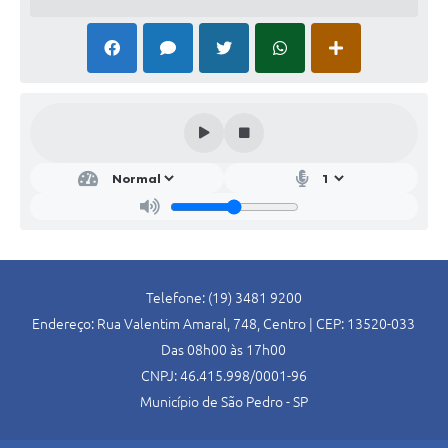
SIC
Conselhos Municipais
Telefones Úteis
Links úteis
Contato
Telefone: (19) 3481 9200
Endereço: Rua Valentim Amaral, 748, Centro | CEP: 13520-033
Das 08h00 às 17h00
CNPJ: 46.415.998/0001-96
Município de São Pedro - SP