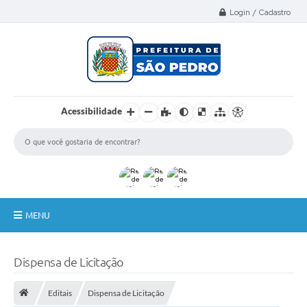
Select Language
▼
Login / Cadastro
Acessibilidade
MENU
A Nossa Cidade
Dispensa de Licitação
Administração
Editais
Dispensa de Licitação
Secretarias