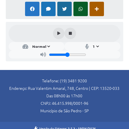
SIC
Conselhos Municipais
Telefones Úteis
Links úteis
Contato
Telefone: (19) 3481 9200
Endereço: Rua Valentim Amaral, 748, Centro | CEP: 13520-033
Das 08h00 às 17h00
CNPJ: 46.415.998/0001-96
Município de São Pedro - SP
Versão do Sistema:
3.5.3 - 19/06/2026