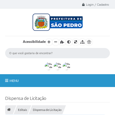
Select Language
▼
Login / Cadastro
Acessibilidade
MENU
A Nossa Cidade
Dispensa de Licitação
Administração
Editais
Dispensa de Licitação
Secretarias