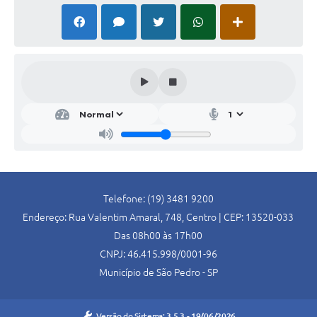
SIC
Conselhos Municipais
Telefones Úteis
Links úteis
Contato
Telefone: (19) 3481 9200
Endereço: Rua Valentim Amaral, 748, Centro | CEP: 13520-033
Das 08h00 às 17h00
CNPJ: 46.415.998/0001-96
Município de São Pedro - SP
Versão do Sistema:
3.5.3 - 19/06/2026