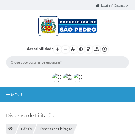
Select Language
▼
Login / Cadastro
Acessibilidade
MENU
A Nossa Cidade
Dispensa de Licitação
Administração
Editais
Dispensa de Licitação
Secretarias