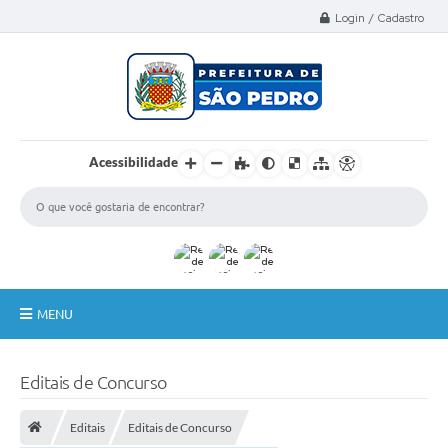
Select Language
▼
Login / Cadastro
Acessibilidade
MENU
A Nossa Cidade
Editais de Concurso
Administração
Editais
Editais de Concurso
Secretarias