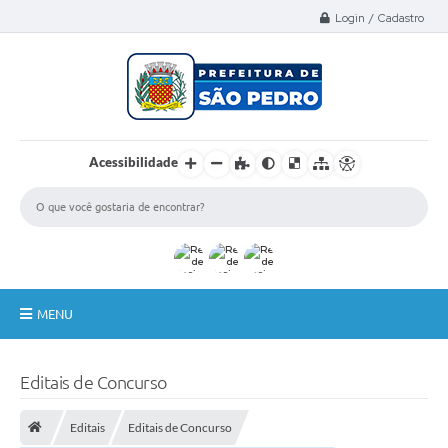
Select Language
▼
Login / Cadastro
Acessibilidade
MENU
A Nossa Cidade
Editais de Concurso
Administração
Editais
Editais de Concurso
Secretarias