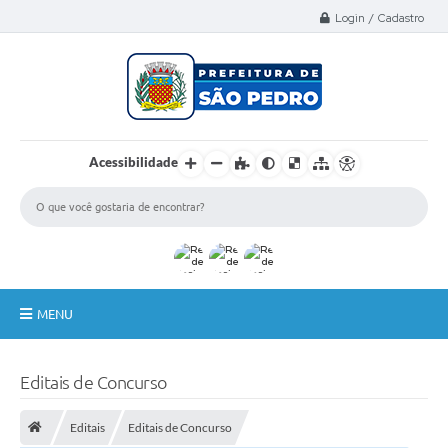
Select Language
▼
Login / Cadastro
Acessibilidade
MENU
A Nossa Cidade
Editais de Concurso
Administração
Editais
Editais de Concurso
Secretarias