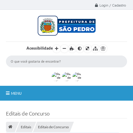
Select Language
▼
Login / Cadastro
Acessibilidade
MENU
A Nossa Cidade
Editais de Concurso
Administração
Editais
Editais de Concurso
Secretarias