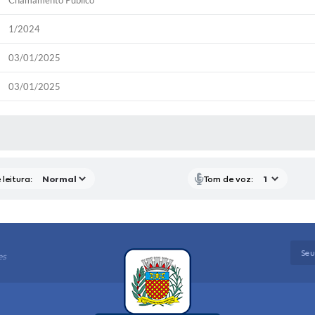
Chamamento Público
1/2024
03/01/2025
03/01/2025
P
RAS MÍDIAS
leitura:
Tom de voz:
es