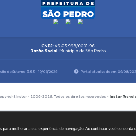
CNPJ:
46.415.998/0001-96
Razão Social:
Município de São Pedro
rsão do Sistema:
3.5.3 - 19/06/2026
Portal atualizado em:
06/08/202
opyright Instar - 2006-2026. Todos os direitos reservados -
Instar Tecnol
kies para melhorar a sua experiência de navegação. Ao continuar você concorda