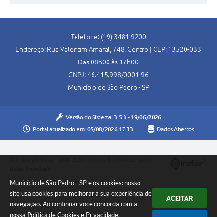
Telefone: (19) 3481 9200
Endereço: Rua Valentim Amaral, 748, Centro | CEP: 13520-033
Das 08h00 às 17h00
CNPJ: 46.415.998/0001-96
Município de São Pedro - SP
Versão do Sistema:
3.5.3 - 19/06/2026
Portal atualizado em:
05/08/2026 17:33
Dados Abertos
Copyright Instar - 2006-2026. Todos os direitos reservados -
Instar Tecnologia
Município de São Pedro - SP e os cookies: nosso
site usa cookies para melhorar a sua experiência de
ACEITAR
navegação. Ao continuar você concorda com a
nossa
Política de Cookies
e
Privacidade
.