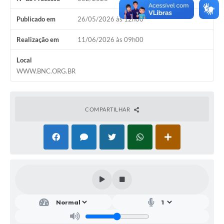
SIC
Publicado em
26/05/2026 às 12h00
Conselhos Municipais
Realização em
11/06/2026 às 09h00
Telefones Úteis
Local
Links úteis
WWW.BNC.ORG.BR
Contato
COMPARTILHAR