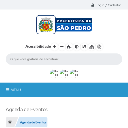
Select Language
▼
Login / Cadastro
Acessibilidade
MENU
A Nossa Cidade
Agenda de Eventos
Administração
Agenda de Eventos
Secretarias