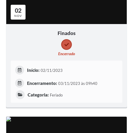
02
NOV
Finados
Encerrado
Início:
02/11/2023
Encerramento:
03/11/2023 às 09h40
Categoria:
Feriado