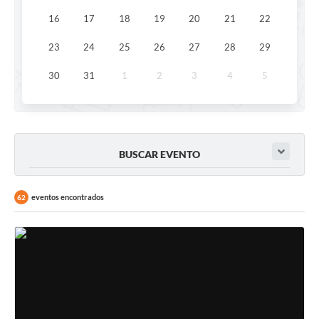
SIC
16
17
18
19
20
21
22
Conselhos Municipais
23
24
25
26
27
28
29
Telefones Úteis
30
31
1
2
3
4
5
Links úteis
Contato
BUSCAR EVENTO
eventos encontrados
62