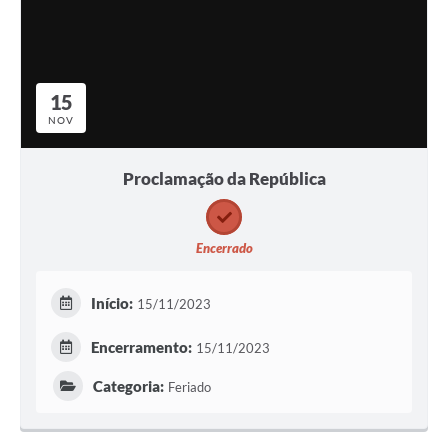
15
NOV
Proclamação da República
Encerrado
Início:
15/11/2023
Encerramento:
15/11/2023
Categoria:
Feriado