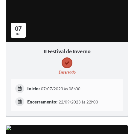
07
JUL
II Festival de Inverno
Encerrado
Início:
07/07/2023 às 08h00
Encerramento:
22/09/2023 às 22h00