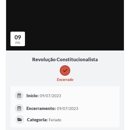
09
JUL
Revolução Constitucionalista
Encerrado
Início:
09/07/2023
Encerramento:
09/07/2023
Categoria:
Feriado