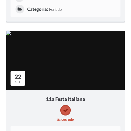
Categoria:
Feriado
22
SET
11a Festa Italiana
Encerrado