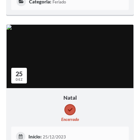
Categoria:
Feriado
25
DEZ
Natal
Encerrado
Início:
25/12/2023