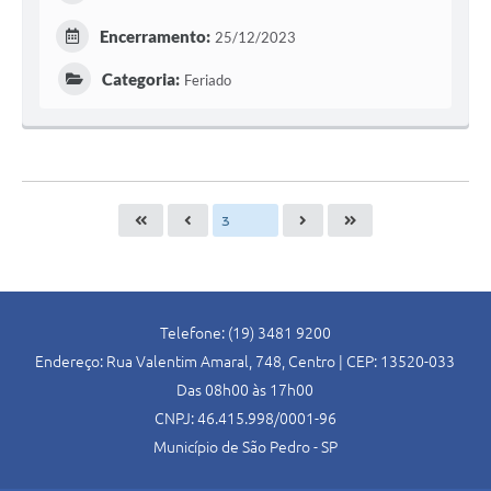
Encerramento:
25/12/2023
Categoria:
Feriado
Telefone: (19) 3481 9200
Endereço: Rua Valentim Amaral, 748, Centro | CEP: 13520-033
Das 08h00 às 17h00
CNPJ: 46.415.998/0001-96
Município de São Pedro - SP