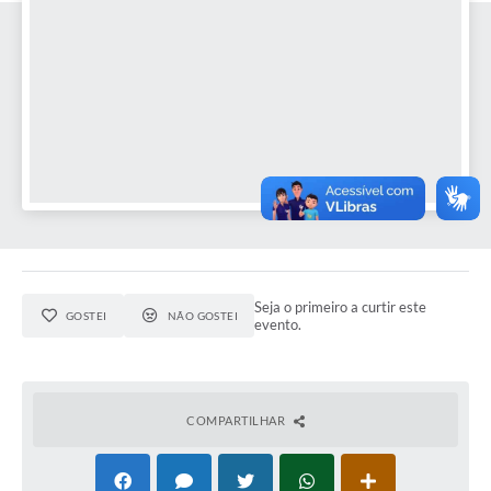
SIC
Conselhos Municipais
Telefones Úteis
Links úteis
Contato
Seja o primeiro a curtir este
GOSTEI
NÃO GOSTEI
evento.
COMPARTILHAR