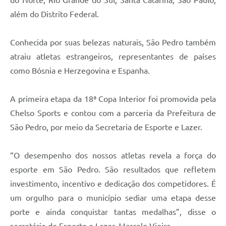
além do Distrito Federal.
Conhecida por suas belezas naturais, São Pedro também
atraiu atletas estrangeiros, representantes de países
como Bósnia e Herzegovina e Espanha.
A primeira etapa da 18ª Copa Interior foi promovida pela
Chelso Sports e contou com a parceria da Prefeitura de
São Pedro, por meio da Secretaria de Esporte e Lazer.
“O desempenho dos nossos atletas revela a força do
esporte em São Pedro. São resultados que refletem
investimento, incentivo e dedicação dos competidores. É
um orgulho para o município sediar uma etapa desse
porte e ainda conquistar tantas medalhas”, disse o
secretário de Esporte e Lazer, Marcelo Vieira.