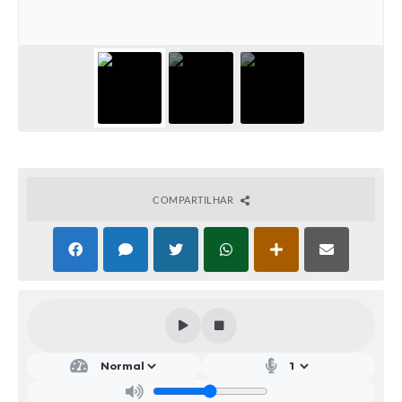
SIC
Conselhos Municipais
Telefones Úteis
Links úteis
Contato
COMPARTILHAR