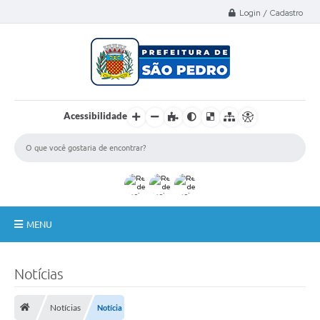
Select Language
▼
Login / Cadastro
Acessibilidade
MENU
A Nossa Cidade
Notícias
Administração
Notícias
Notícia
Secretarias