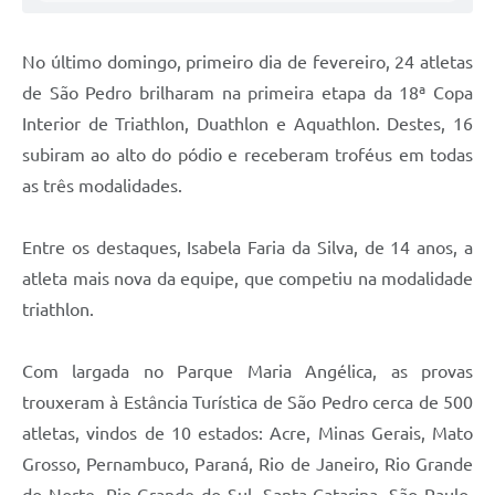
No último domingo, primeiro dia de fevereiro, 24 atletas
de São Pedro brilharam na primeira etapa da 18ª Copa
Interior de Triathlon, Duathlon e Aquathlon. Destes, 16
subiram ao alto do pódio e receberam troféus em todas
as três modalidades.
Entre os destaques, Isabela Faria da Silva, de 14 anos, a
atleta mais nova da equipe, que competiu na modalidade
triathlon.
Com largada no Parque Maria Angélica, as provas
trouxeram à Estância Turística de São Pedro cerca de 500
atletas, vindos de 10 estados: Acre, Minas Gerais, Mato
Grosso, Pernambuco, Paraná, Rio de Janeiro, Rio Grande
do Norte, Rio Grande do Sul, Santa Catarina, São Paulo,