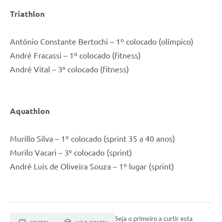
Triathlon
Antônio Constante Bertochi – 1º colocado (olímpico)
André Fracassi – 1º colocado (fitness)
André Vital – 3⁰ colocado (fitness)
Aquathlon
Murillo Silva – 1º colocado (sprint 35 a 40 anos)
Murilo Vacari – 3⁰ colocado (sprint)
André Luis de Oliveira Souza – 1º lugar (sprint)
Seja o primeiro a curtir esta