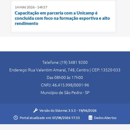
14 MAI 2026 - 14h57
Capacitação em parceria com a Unicamp é
concluída com foco na formação esportiva e alto
rendimento
Telefone: (19) 3481 9200
Endereço: Rua Valentim Amaral, 748, Centro | CEP: 13520-033
Das 08h00 às 17h00
CNPJ: 46.415.998/0001-96
Município de São Pedro - SP
Versão do Sistema:
3.5.3 - 19/06/2026
Portal atualizado em:
07/08/2026 17:33
Dados Abertos