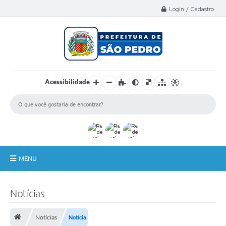
Select Language
▼
Login / Cadastro
Acessibilidade
MENU
A Nossa Cidade
Notícias
Administração
Notícias
Notícia
Secretarias