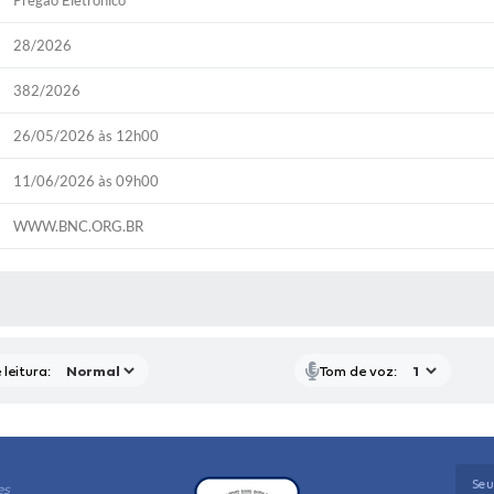
Pregão Eletrônico
28/2026
382/2026
26/05/2026 às 12h00
11/06/2026 às 09h00
WWW.BNC.ORG.BR
P
RAS MÍDIAS
leitura:
Tom de voz:
es