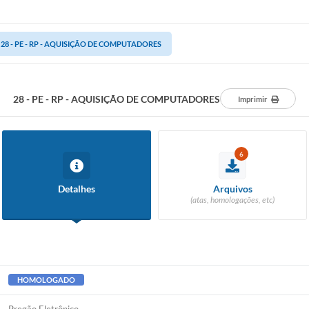
28 - PE - RP - AQUISIÇÃO DE COMPUTADORES
28 - PE - RP - AQUISIÇÃO DE COMPUTADORES
Imprimir
6
Detalhes
Arquivos
(atas, homologações, etc)
HOMOLOGADO