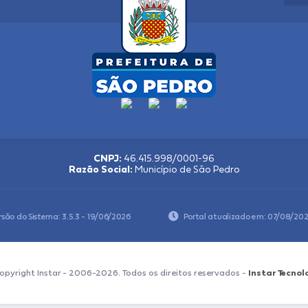
CNPJ:
46.415.998/0001-96
Razão Social:
Município de São Pedro
rsão do Sistema:
3.5.3 - 19/06/2026
Portal atualizado em:
07/08/202
opyright Instar - 2006-2026. Todos os direitos reservados -
Instar Tecnol