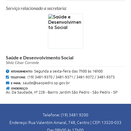
Serviço relacionado a secretaria:
Saúde e Desenvolvimento Social
Silvio César Corrente
Segunda a sexta-feira das 7h00 às 16h00
ATENDIMENTO:
(19) 3481-9370 / 3481-9371 / 3481-9372 / 3481-9373
TELEFONE:
saude@saopedro.sp.gov.br
E-MAIL:
ENDEREÇO:
Av. Da Saudade, nº 228 - Bairro Jardim São Pedro - São Pedro - SP
Telefone: (19) 3481 9200
Endereço: Rua Valentim Amaral, 748, Centro | CEP: 13520-033
Das 08h00 às 17h00