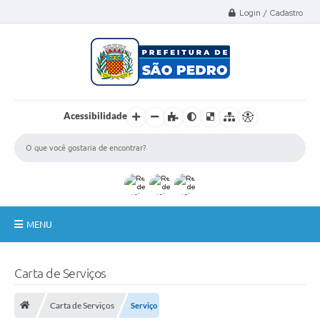
Select Language
▼
Login / Cadastro
Acessibilidade
MENU
A Nossa Cidade
Carta de Serviços
Administração
Carta de Serviços
Serviço
Secretarias