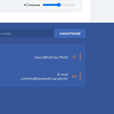
Volume
CADASTRAR
Das 08h00 às 17h00
E-mail
contato@saopedro.sp.gov.br