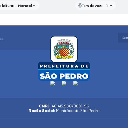
 leitura:
Tom de voz:
es
CNPJ:
46.415.998/0001-96
Razão Social:
Município de São Pedro