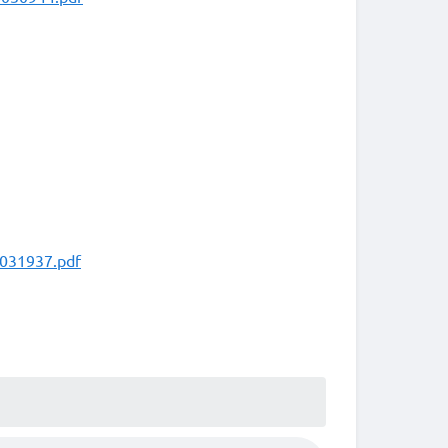
6031937.pdf