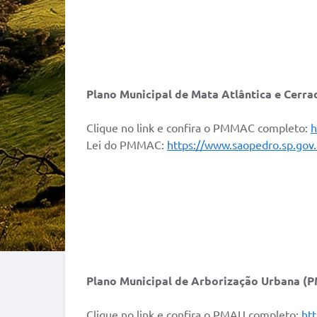
Plano Municipal de Mata Atlântica e Cer
Clique no link e confira o PMMAC completo:
h
Lei do PMMAC:
https://www.saopedro.sp.go
Plano Municipal de Arborização Urbana (
Clique no link e confira o PMAU completo:
ht