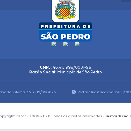
CNPJ:
46.415.998/0001-96
Razão Social:
Município de São Pedro
rsão do Sistema:
3.5.3 - 19/06/2026
Portal atualizado em:
05/08/202
opyright Instar - 2006-2026. Todos os direitos reservados -
Instar Tecnol