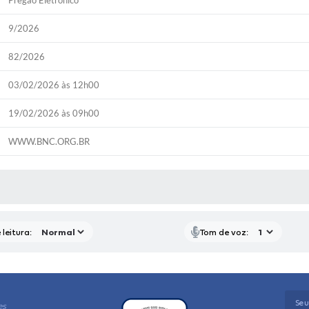
Pregão Eletrônico
9/2026
82/2026
03/02/2026 às 12h00
19/02/2026 às 09h00
WWW.BNC.ORG.BR
P
RAS MÍDIAS
leitura:
Tom de voz:
es