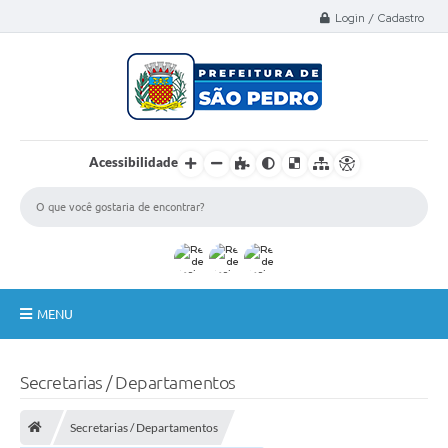
Select Language
▼
Login / Cadastro
Acessibilidade
MENU
A Nossa Cidade
Secretarias / Departamentos
Administração
Secretarias / Departamentos
Secretarias