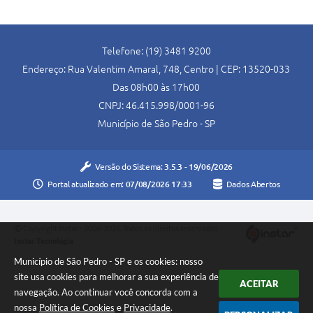
Telefone: (19) 3481 9200
Endereço: Rua Valentim Amaral, 748, Centro | CEP: 13520-033
Das 08h00 às 17h00
CNPJ: 46.415.998/0001-96
Município de São Pedro - SP
Versão do Sistema:
3.5.3 - 19/06/2026
Portal atualizado em:
07/08/2026 17:33
Dados Abertos
Copyright Instar - 2006-2026. Todos os direitos reservados -
Instar Tecnologia
Município de São Pedro - SP e os cookies: nosso
site usa cookies para melhorar a sua experiência de
ACEITAR
navegação. Ao continuar você concorda com a
nossa
Política de Cookies
e
Privacidade
.