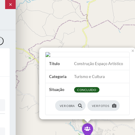
✕
o
×
Título
Construção Espaço Artístico
Categoria
Turismo e Cultura
Situação
CONCLUÍDO
VER OBRA
VER FOTOS