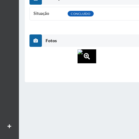
Situação
CONCLUÍDO
Fotos
Aumentar textos